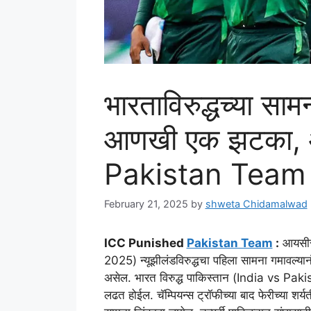
भारताविरुद्धच्या सामन
आणखी एक झटका, आय
Pakistan Team
February 21, 2025
by
shweta Chidamalwad
ICC Punished
Pakistan Team
:
आयसीसी
2025) न्यूझीलंडविरुद्धचा पहिला सामना गमावल्या
असेल. भारत विरुद्ध पाकिस्तान (India vs Pakista
लढत होईल. चॅम्पियन्स ट्रॉफीच्या बाद फेरीच्या शर्