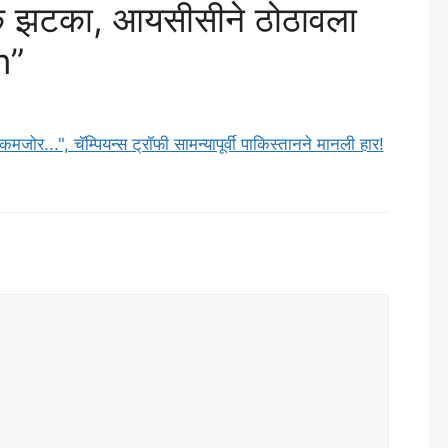
 झटका, आयसीसीने ठोठावला
m”
जोर...", चॅम्पियन्स ट्रॉफी सामन्यापूर्वी पाकिस्तानने मानली हार!