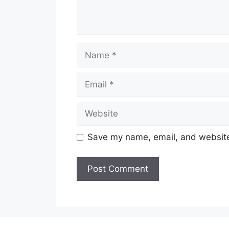
Name
Email
Website
Save my name, email, and website 