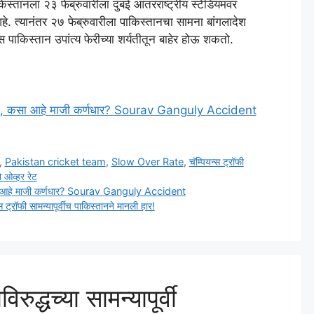
किस्तानला २३ फेब्रुवारीला दुबई आंतरराष्ट्रीय स्टेडियमवर
े. त्यानंतर २७ फेब्रुवारीला पाकिस्तानचा सामना बांगलादेश
 पाकिस्तान उपांत्य फेरीच्या शर्यतीतून बाहेर होऊ शकतो.
पघात, कसा आहे माजी कर्णधार? Sourav Ganguly Accident
,
Pakistan cricket team
,
Slow Over Rate
,
चॅम्पियन्स ट्रॉफी
ो ओव्हर रेट
 कसा आहे माजी कर्णधार? Sourav Ganguly Accident
्रॉफी सामन्यापूर्वीच पाकिस्तानने मानली हार!
द्धच्या सामन्यापूर्वी