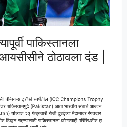
्यापूर्वी पाकिस्तानला
सीसीने ठोठावला दंड |
 चॅम्पियन्स ट्रॉफी स्पर्धेतील (ICC Champions Trophy
नंतर पाकिस्तानपुढे (Pakistan) आता भारतीय संघाचे आव्हान
n) यांच्यात २३ फेब्रुवारी रोजी दुबईच्या मैदानावर रंगतदार
यतीत टिकून राहण्यासाठी पाकिस्तानला कोणत्याही परिस्थितीत हा