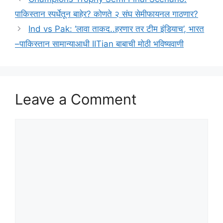
पाकिस्तान स्पर्धेतून बाहेर? कोणते २ संघ सेमीफायनल गाठणार?
Ind vs Pak: ‘लावा ताकद..हरणार तर टीम इंडियाच’, भारत
–पाकिस्तान सामान्याआधी IITian बाबाची मोठी भविष्यवाणी
Leave a Comment
Comment