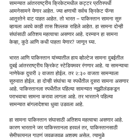
सामन्यात आंतरराष्ट्रीय क्रिकेटमधील कट्टर प्रतिस्पर्धी
आमनेसामने येणार आहेत. ज्या क्षणाची सर्वच क्रिकेट फॅन्स
आतुरतेने वाट पाहत आहेत. तो भारत – पाकिस्तान सामना सुरु
व्हायला अवघे काही तास शिल्लक राहिले आहेत. हा सामना दोन्ही
संघांसाठी अतिशय महत्वाचा असणार आहे. दरम्यान हा सामना
केव्हा, कुठे आणि कधी पाहता येणार? जाणून घ्या.
भारत आणि पाकिस्तान यांच्यातील हाय व्होल्टेज सामना दुबईतील
दुबई आंतरराष्ट्रीय क्रिकेट स्टेडियमवर रंगणार आहे. या सामन्याचा
नाणेफेक दुपारी २ वाजता होईल. तर २:३० वाजता सामन्याला
सुरुवात होईल. हा दोन्ही संघांचा या स्पर्धेतील दुसरा सामना असणार
आहे. पाकिस्तानला स्पर्धेतील पहिल्या सामन्यात न्यूझीलंडकडून
पराभवाचा सामना करावा लागला आहे. तर भारताने पहिल्या
सामन्यात बांगलादेशचा धुव्वा उडवला आहे.
हा सामना पाकिस्तान संघासाठी अतिशय महत्वाचा असणार आहे.
कारण भारताने जर पाकिस्तानला हरवलं तर, पाकिस्तानसाठी
सेमीफायनल गाठणं जवळजवळ अशक्य असेल. त्यामुळे