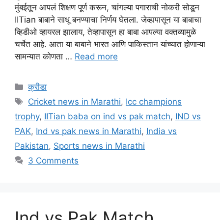
मुंबईतून आपलं शिक्षण पूर्ण करून, चांगल्या पगाराची नोकरी सोडून
IITian बाबाने साधू बनण्याचा निर्णय घेतला. जेव्हापासून या बाबाचा
व्हिडीओ व्हायरल झालाय, तेव्हापासून हा बाबा आपल्या वक्तव्यामुळे
चर्चेत आहे. आता या बाबाने भारत आणि पाकिस्तान यांच्यात होणाऱ्या
सामन्यात कोणता …
Read more
Categories
क्रीडा
Tags
Cricket news in Marathi
,
Icc champions
trophy
,
IITian baba on ind vs pak match
,
IND vs
PAK
,
Ind vs pak news in Marathi
,
India vs
Pakistan
,
Sports news in Marathi
3 Comments
Ind vs Pak Match