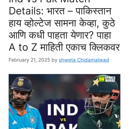
Details: भारत – पाकिस्तान
हाय व्होल्टेज सामना केव्हा, कुठे
आणि कधी पाहता येणार? पाहा
A to Z माहिती एकाच क्लिकवर
February 21, 2025
by
shweta Chidamalwad