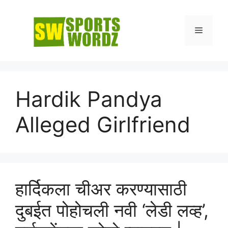
Skip
to
Menu
content
Hardik Pandya
Alleged Girlfriend
हार्दिकला चीअर करण्यासाठी
दुबईत पोहोचली नवी ‘लेडी लव्ह’,