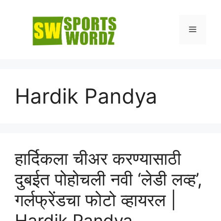
Skip
to
Menu
content
Hardik Pandya
हार्दिकला चीअर करण्यासाठी
दुबईत पोहोचली नवी ‘लेडी लव्ह’,
गर्लफ्रेंडचा फोटो व्हायरल |
Hardik Pandya