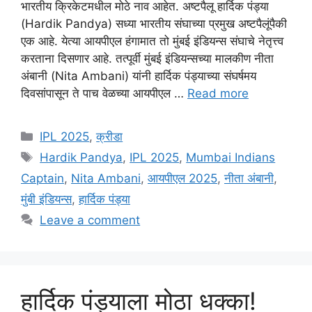
भारतीय क्रिकेटमधील मोठे नाव आहेत. अष्टपैलू हार्दिक पंड्या
(Hardik Pandya) सध्या भारतीय संघाच्या प्रमुख अष्टपैलूंपैकी
एक आहे. येत्या आयपीएल हंगामात तो मुंबई इंडियन्स संघाचे नेतृत्त्व
करताना दिसणार आहे. तत्पूर्वी मुंबई इंडियन्सच्या मालकीण नीता
अंबानी (Nita Ambani) यांनी हार्दिक पंड्याच्या संघर्षमय
दिवसांपासून ते पाच वेळच्या आयपीएल …
Read more
Categories
IPL 2025
,
क्रीडा
Tags
Hardik Pandya
,
IPL 2025
,
Mumbai Indians
Captain
,
Nita Ambani
,
आयपीएल 2025
,
नीता अंबानी
,
मुंबी इंडियन्स
,
हार्दिक पंड्या
Leave a comment
हार्दिक पंड्याला मोठा धक्का!